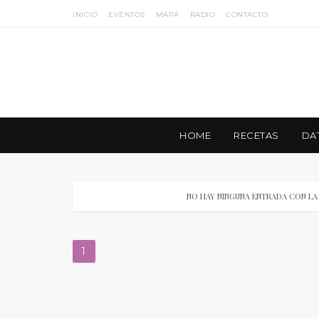
INICIO
EVENTOS
MAPA
RADIO
CONTACTO
HOME
RECETAS
DA
NO HAY NINGUNA ENTRADA CON LA
1