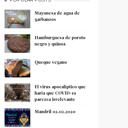
Mayonesa de agua de
garbanzos
Hamburguesa de poroto
negro y quinoa
Queque vegano
El virus apocalíptico que
haría que COVID-19
parezca irrelevante
Mandril 02.02.2020