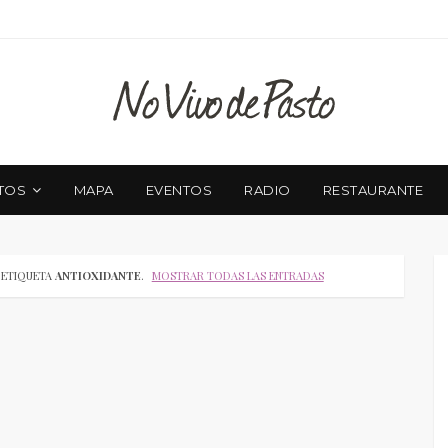
TOS
MAPA
EVENTOS
RADIO
RESTAURANTE
 ETIQUETA
ANTIOXIDANTE
.
MOSTRAR TODAS LAS ENTRADAS