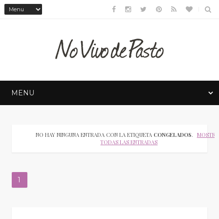
NO HAY NINGUNA ENTRADA CON LA ETIQUETA
CONGELADOS
.
MOSTRA
TODAS LAS ENTRADAS
1