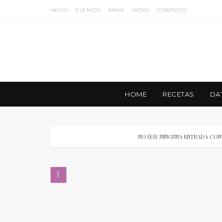
INICIO
EVENTOS
MAPA
RADIO
CONTACTO
HOME
RECETAS
DA
NO HAY NINGUNA ENTRADA CON
1