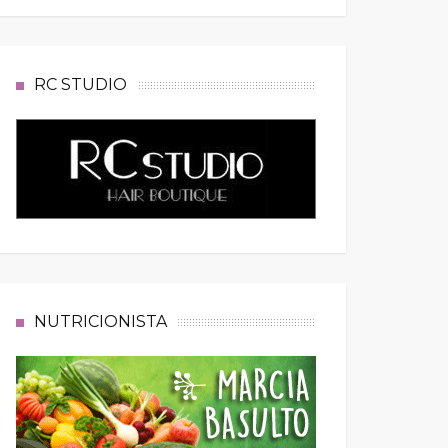
RC STUDIO
NUTRICIONISTA