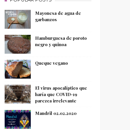
Mayonesa de agua de
garbanzos
Hamburguesa de poroto
negro y quinoa
Queque vegano
El virus apocalíptico que
haría que COVID-19
parezca irrelevante
Mandril 02.02.2020