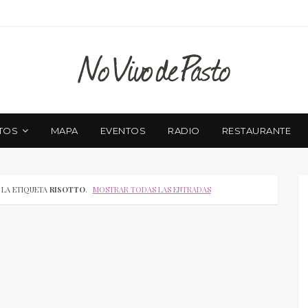
TOS
MAPA
EVENTOS
RADIO
RESTAURANTE
 LA ETIQUETA
RISOTTO
.
MOSTRAR TODAS LAS ENTRADAS