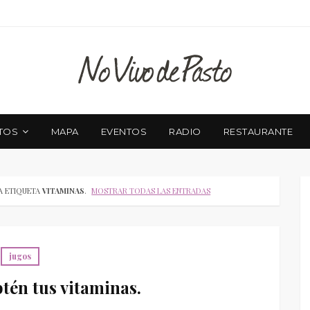
TOS
MAPA
EVENTOS
RADIO
RESTAURANTE
A ETIQUETA
VITAMINAS
.
MOSTRAR TODAS LAS ENTRADAS
jugos
tén tus vitaminas.