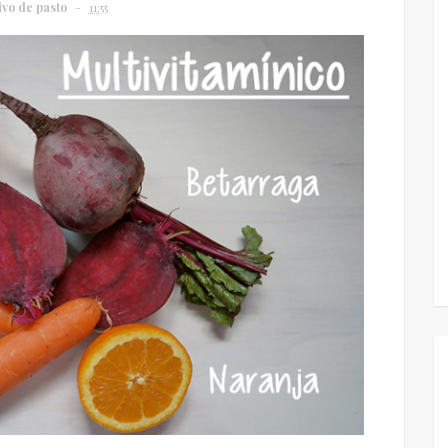
ivo de pasto
11:55