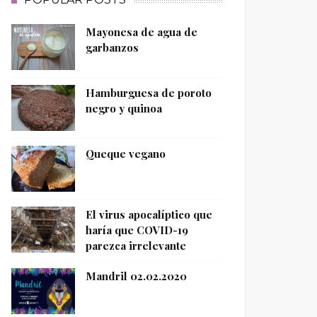
Mayonesa de agua de
garbanzos
Hamburguesa de poroto
negro y quinoa
Queque vegano
El virus apocalíptico que
haría que COVID-19
parezca irrelevante
Mandril 02.02.2020