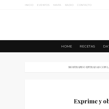
INICIO
EVENTOS
MAPA
RADIO
CONTACTO
HOME
RECETAS
DA
MOSTRANDO ENTRADAS CON L
Exprime y ob