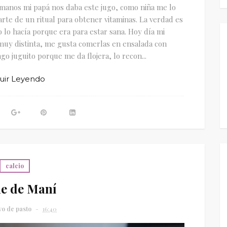
rmanos mi papá nos daba este jugo, como niña me lo
rte de un ritual para obtener vitaminas. La verdad es
lo hacía porque era para estar sana. Hoy día mi
 muy distinta, me gusta comerlas en ensalada con
go juguito porque me da flojera, lo recon...
uir Leyendo
calcio
e de Maní
vo de pasto
16:40