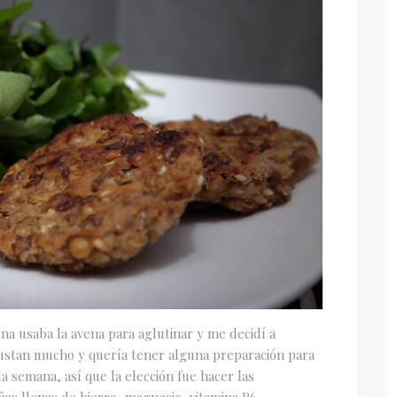
na usaba la avena para aglutinar y me decidí a
gustan mucho y quería tener alguna preparación para
a semana, así que la elección fue hacer las
s llenas de hierro, magnesio, vitamina B6,