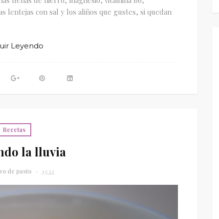
 lentejas con sal y los aliños que gustes, si quedan
uir Leyendo
Recetas
do la lluvia
vo de pasto
13:22