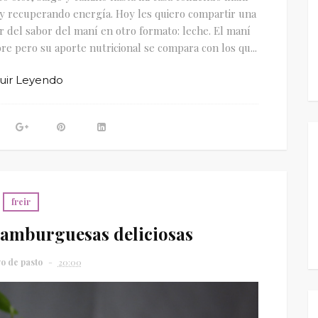
d y recuperando energía. Hoy les quiero compartir una
r del sabor del maní en otro formato: leche. El maní
e pero su aporte nutricional se compara con los qu...
uir Leyendo
freir
Hamburguesas deliciosas
vo de pasto
20:00