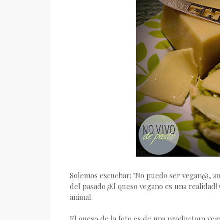
Solemos escuchar: "No puedo ser vegan@, am
del pasado ¡El queso vegano es una realidad! 
animal.
El queso de la foto es de una productora ve