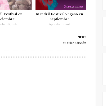
l Festival en
Mandril Festival Vegano en
iciembre
Septiembre
mber 08, 2018
September 12, 2018
NEXT
Mi dulce adicción