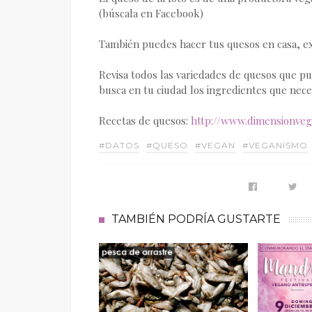
(búscala en Facebook)
También puedes hacer tus quesos en casa, ex
Revisa todos las variedades de quesos que p
busca en tu ciudad los ingredientes que neces
Recetas de quesos:
http://www.dimensionveg
#DATOS
#QUESO
#VEGAN
#VEGANISMO
TAMBIÉN PODRÍA GUSTARTE