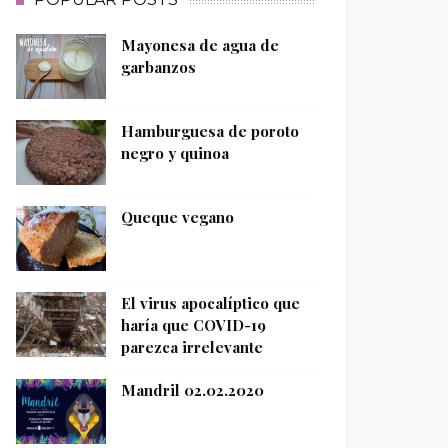
Mayonesa de agua de
garbanzos
Hamburguesa de poroto
negro y quinoa
Queque vegano
El virus apocalíptico que
haría que COVID-19
parezca irrelevante
Mandril 02.02.2020