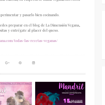
perimentar y pasarlo bien cocinando.
uedes preparar en el blog de La Dimensión Vegana,
itas y entrégate al placer del queso.
ana.com/todas-las-recetas-veganas/