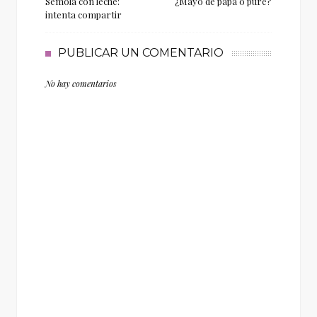
Sémola con leche:
¿Mayo de papa o puré?
intenta compartir
PUBLICAR UN COMENTARIO
No hay comentarios