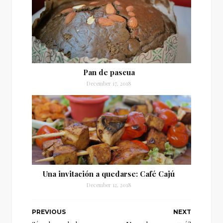
Pan de pascua
December 17, 2018
Una invitación a quedarse: Café Cajú
December 12, 2018
PREVIOUS
NEXT