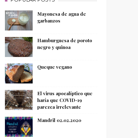
Mayonesa de agua de
garbanzos
Hamburguesa de poroto
negro y quinoa
Queque vegano
El virus apocalíptico que
haría que COVID-19
parezca irrelevante
Mandril 02.02.2020