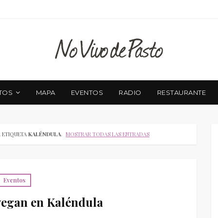
TOS
MAPA
EVENTOS
RADIO
RESTAURANTE
 ETIQUETA
KALÉNDULA
.
MOSTRAR TODAS LAS ENTRADAS
Eventos
egan en Kaléndula