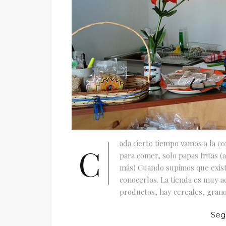
ada cierto tiempo vamos a la 
C
para comer, solo papas fritas 
más) Cuando supimos que existí
conocerlos. La tienda es muy a
productos, hay cereales, granos
Seg