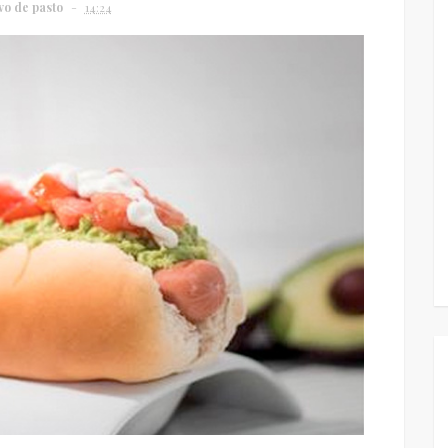
vo de pasto
14:24