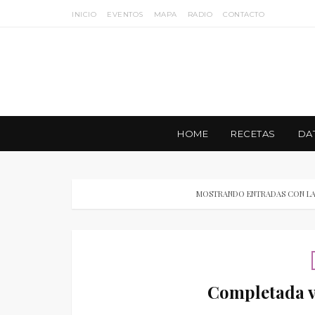
INICIO
EVENTOS
MAPA
RADIO
CONTACTO
HOME
RECETAS
DA
MOSTRANDO ENTRADAS CON LA
Completada v