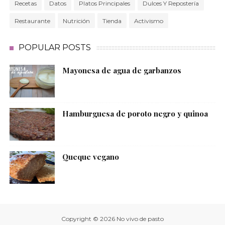
Recetas
Datos
Platos Principales
Dulces Y Repostería
Restaurante
Nutrición
Tienda
Activismo
POPULAR POSTS
Mayonesa de agua de garbanzos
Hamburguesa de poroto negro y quinoa
Queque vegano
Copyright ©
2026
No vivo de pasto