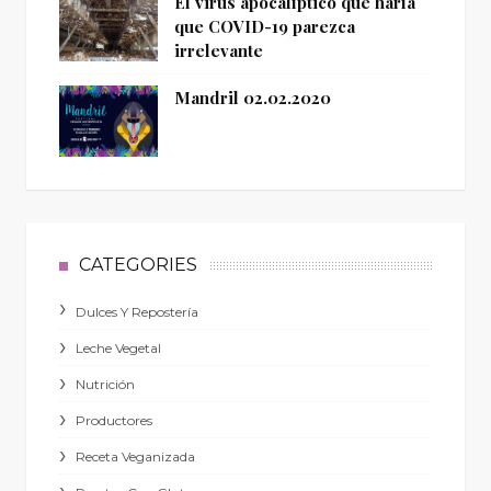
El virus apocalíptico que haría
que COVID-19 parezca
irrelevante
Mandril 02.02.2020
CATEGORIES
Dulces Y Repostería
Leche Vegetal
Nutrición
Productores
Receta Veganizada