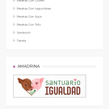
Recetas Con Gluten
Recetas Con Legumbres
Recetas Con Soya
Recetas Con Tofu
Sandwich
Tienda
AMADRINA