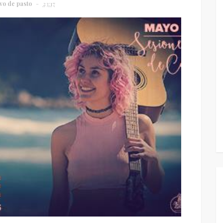
vo de pasto
23:17