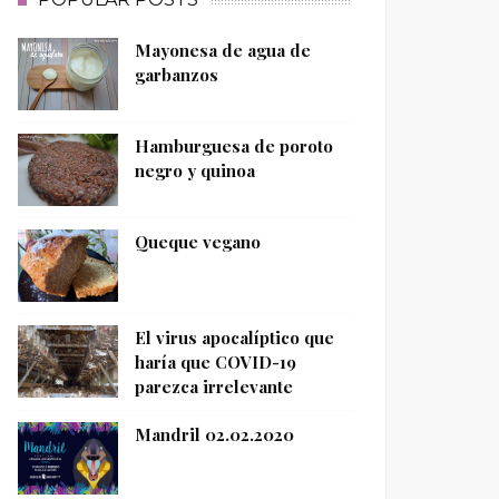
Mayonesa de agua de
garbanzos
Hamburguesa de poroto
negro y quinoa
Queque vegano
El virus apocalíptico que
haría que COVID-19
parezca irrelevante
Mandril 02.02.2020