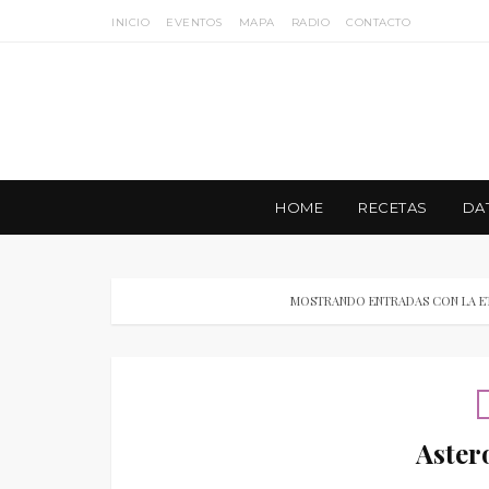
INICIO
EVENTOS
MAPA
RADIO
CONTACTO
HOME
RECETAS
DA
MOSTRANDO ENTRADAS CON LA E
Aster