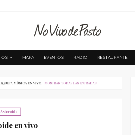
TOS
MAPA
EVENTOS
RADIO
RESTAURANTE
TIQUETA
MÚSICA EN VIVO
.
MOSTRAR TODAS LAS ENTRADAS
Asteroide
oide en vivo