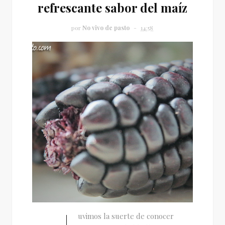
refrescante sabor del maíz
por
No vivo de pasto
14:58
uvimos la suerte de conocer