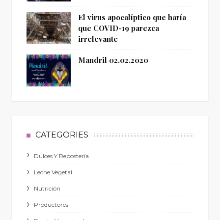
El virus apocalíptico que haría
que COVID-19 parezca
irrelevante
Mandril 02.02.2020
CATEGORIES
Dulces Y Repostería
Leche Vegetal
Nutrición
Productores