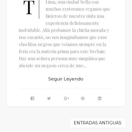
T
Lima, una ciudad bella con
muchos restoranes veganos que
hicieron de nuestra visita una
experiencia deliciosamente
inolvidable. Allá probamos la chicha morada y
nos encantó, no nos imaginábamos que esos
choclitos negros que veíamos siempre en la
feria era la materia prima para este brebaje.
Hay una señora peruana muy simpática que
atiende un negocio cerca de nue...
Seguir Leyendo
ENTRADAS ANTIGUAS