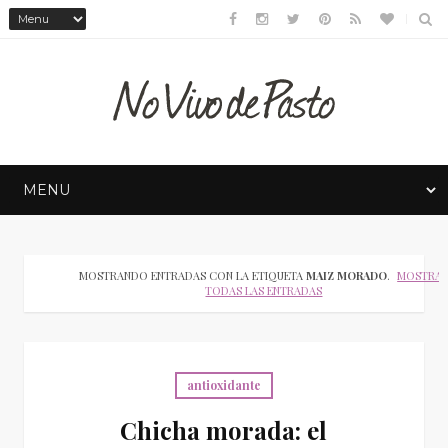
MOSTRANDO ENTRADAS CON LA ETIQUETA
MAIZ MORADO
.
MOSTRA
TODAS LAS ENTRADAS
antioxidante
Chicha morada: el