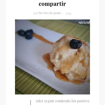
compartir
por
No vivo de pasto
13:12
oder seguir comiendo los postres