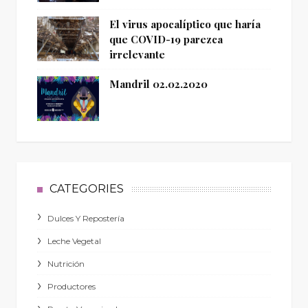
El virus apocalíptico que haría
que COVID-19 parezca
irrelevante
Mandril 02.02.2020
CATEGORIES
Dulces Y Repostería
Leche Vegetal
Nutrición
Productores