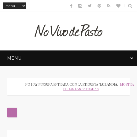
NO HAY NINGUNA ENTRADA CON LA ETIQUETA
TAILANDIA
.
MOSTRAR
TODAS LAS ENTRADAS
1