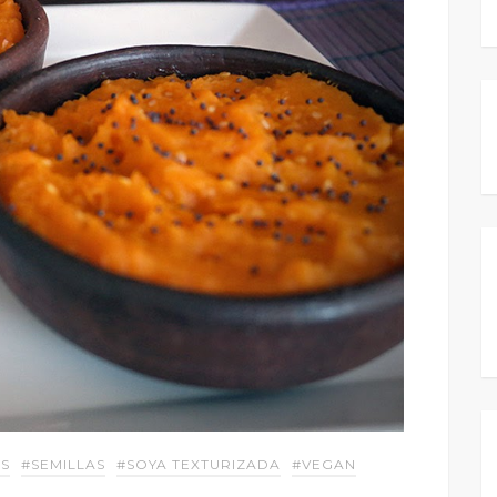
S
#SEMILLAS
#SOYA TEXTURIZADA
#VEGAN