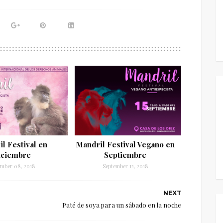
l Festival en
Mandril Festival Vegano en
iciembre
Septiembre
mber 08, 2018
September 12, 2018
NEXT
Paté de soya para un sábado en la noche