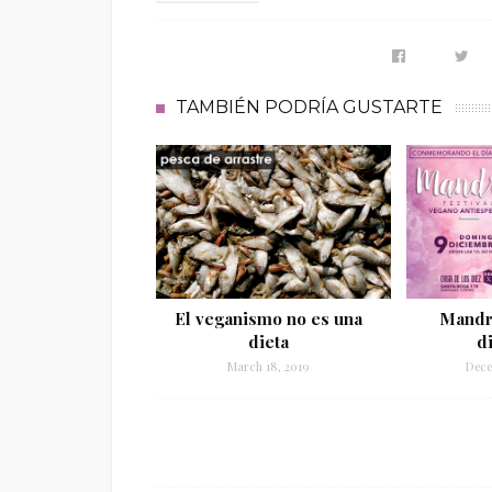
TAMBIÉN PODRÍA GUSTARTE
El veganismo no es una
Mandri
dieta
d
March 18, 2019
Dece