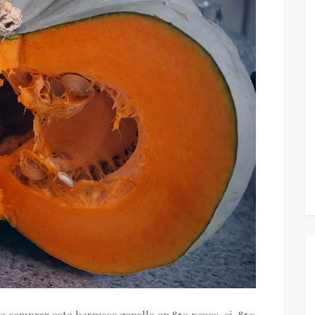
ude comprar este hermoso zapallo en 850 pesos, si, 850