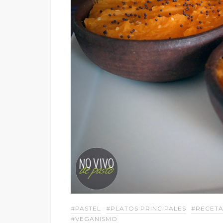
#PASTEL
#PLATOS PRINCIPALES
#RECETA
#VEGANISMO