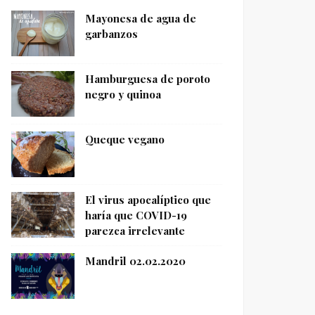
Mayonesa de agua de
garbanzos
Hamburguesa de poroto
negro y quinoa
Queque vegano
El virus apocalíptico que
haría que COVID-19
parezca irrelevante
Mandril 02.02.2020