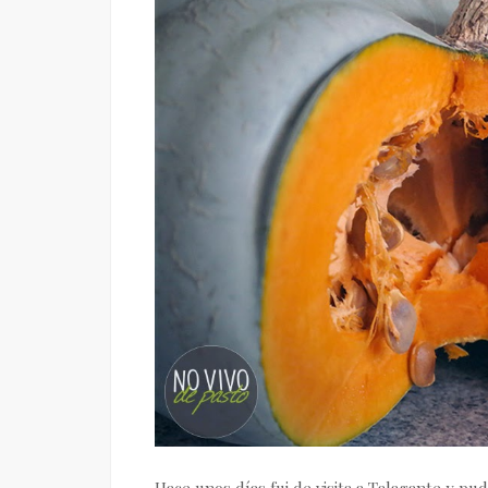
Hace unos días fui de visita a Talagante y p