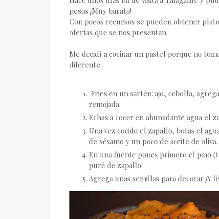
pesos ¡Muy barato!
Con pocos recursos se pueden obtener platos
ofertas que se nos presentan.
Me decidí a cocinar un pastel porque no tom
diferente.
Fries en un sartén: ajo, cebolla, agreg
remojada.
Echas a cocer en abunadante agua el za
Una vez cocido el zapallo, botas el agu
de sésamo y un poco de aceite de oliva.
En una fuente pones primero el pino (to
puré de zapallo
Agrega unas semillas para decorar ¡Y li