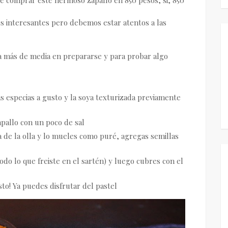
 interesantes pero debemos estar atentos a las
a más de media en prepararse y para probar algo
as especias a gusto y la soya texturizada previamente
pallo con un poco de sal
a de la olla y lo mueles como puré, agregas semillas
do lo que freiste en el sartén) y luego cubres con el
sto! Ya puedes disfrutar del pastel