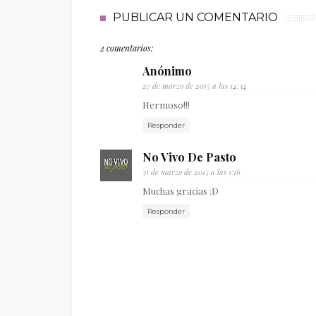
PUBLICAR UN COMENTARIO
2 comentarios:
Anónimo
27 de marzo de 2015 a las 14:34
Hermoso!!!
Responder
No Vivo De Pasto
31 de marzo de 2015 a las 1:16
Muchas gracias :D
Responder