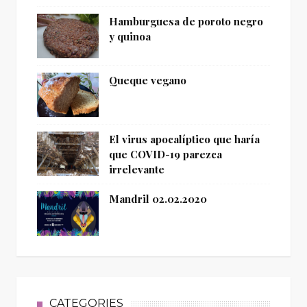
Hamburguesa de poroto negro
y quinoa
Queque vegano
El virus apocalíptico que haría
que COVID-19 parezca
irrelevante
Mandril 02.02.2020
CATEGORIES