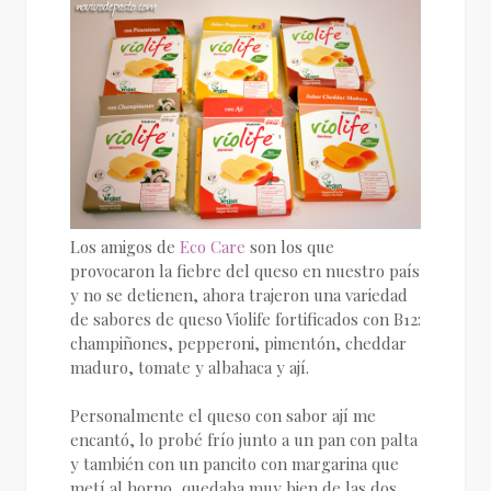
Los amigos de
Eco Care
son los que
provocaron la fiebre del queso en nuestro país
y no se detienen, ahora trajeron una variedad
de sabores de queso Violife fortificados con B12:
champiñones, pepperoni, pimentón, cheddar
maduro, tomate y albahaca y ají.
Personalmente el queso con sabor ají me
encantó, lo probé frío junto a un pan con palta
y también con un pancito con margarina que
metí al horno, quedaba muy bien de las dos