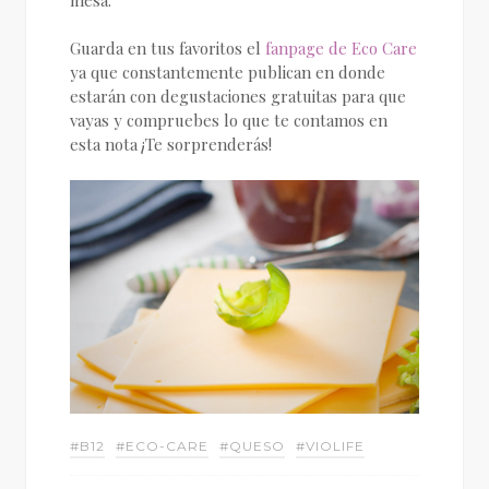
mesa.
Guarda en tus favoritos el
fanpage de Eco Care
ya que constantemente publican en donde
estarán con degustaciones gratuitas para que
vayas y compruebes lo que te contamos en
esta nota ¡Te sorprenderás!
#B12
#ECO-CARE
#QUESO
#VIOLIFE