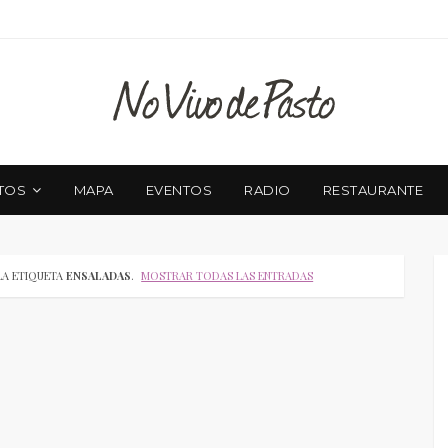
TOS
MAPA
EVENTOS
RADIO
RESTAURANTE
LA ETIQUETA
ENSALADAS
.
MOSTRAR TODAS LAS ENTRADAS