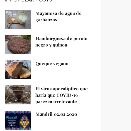
Mayonesa de agua de
garbanzos
Hamburguesa de poroto
negro y quinoa
Queque vegano
El virus apocalíptico que
haría que COVID-19
parezca irrelevante
Mandril 02.02.2020