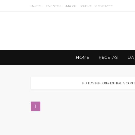
INICIO
EVENTOS
MAPA
RADIO
CONTACTO
HOME
RECETAS
DA
NO HAY NINGUNA ENTRADA CON 
1