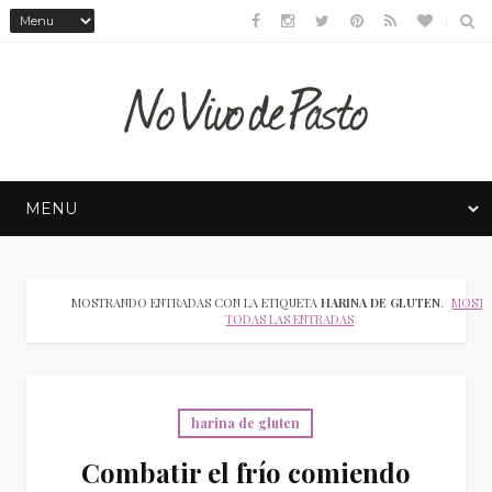
MOSTRANDO ENTRADAS CON LA ETIQUETA
HARINA DE GLUTEN
.
MOST
TODAS LAS ENTRADAS
harina de gluten
Combatir el frío comiendo