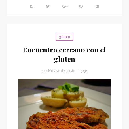
gluten
Encuentro cercano con el
gluten
por
No vivo de pasto
15:15