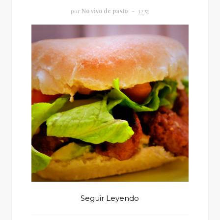
por
No vivo de pasto
12:51
Seguir Leyendo