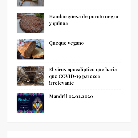
Hamburguesa de poroto negro
y quinoa
Queque vegano
El virus apocalíptico que haría
que COVID-19 parezca
irrelevante
Mandril 02.02.2020