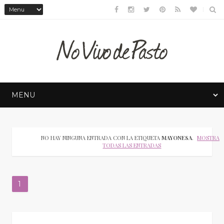
NO HAY NINGUNA ENTRADA CON LA ETIQUETA
MAYONESA
.
MOSTRAR
TODAS LAS ENTRADAS
1