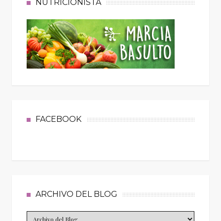
NUTRICIONISTA
FACEBOOK
ARCHIVO DEL BLOG