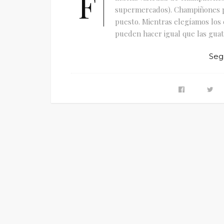
F
supermercados). Champiñones pa
puesto. Mientras elegíamos los 
pueden hacer igual que las guati
Seg