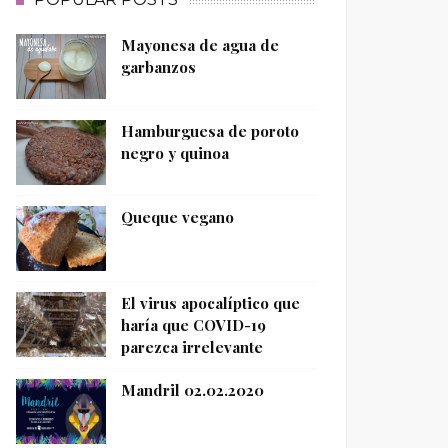
Mayonesa de agua de
garbanzos
Hamburguesa de poroto
negro y quinoa
Queque vegano
El virus apocalíptico que
haría que COVID-19
parezca irrelevante
Mandril 02.02.2020