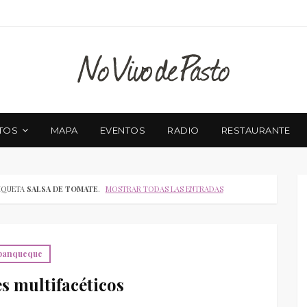
TOS
MAPA
EVENTOS
RADIO
RESTAURANTE
IQUETA
SALSA DE TOMATE
.
MOSTRAR TODAS LAS ENTRADAS
panqueque
 multifacéticos