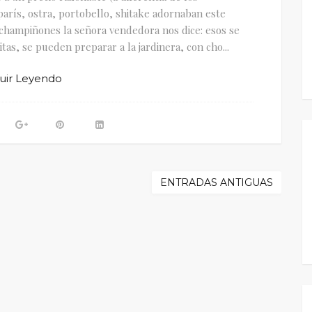
rís, ostra, portobello, shitake adornaban este
champiñones la señora vendedora nos dice: esos se
tas, se pueden preparar a la jardinera, con cho...
uir Leyendo
ENTRADAS ANTIGUAS