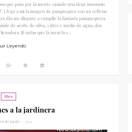
osa que pasa por la mente cuando una tiene insomnio
. Llegó a mi la imagen de panqueques con un relleno
tro día me dispuse a cumplir la fantasía panquequera.
de de aceite de oliva, 1 litro y medio de agua, dos
icuadora. Si notas que la mezcla e...
uir Leyendo
fibra
s a la jardinera
ivo de pasto
15:59