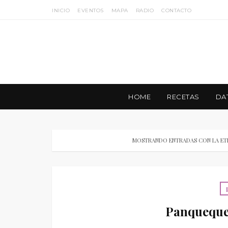
INICIO
EVENTOS
MAPA
RADIO
CONTACTO
HOME
RECETAS
DA
MOSTRANDO ENTRADAS CON LA ET
Panqueques