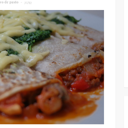
vo de pasto
13:50