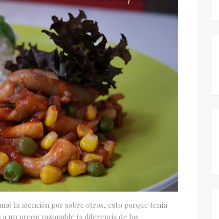
lamó la atención por sobre otros, esto porque tenía
 un precio razonable (a diferencia de los