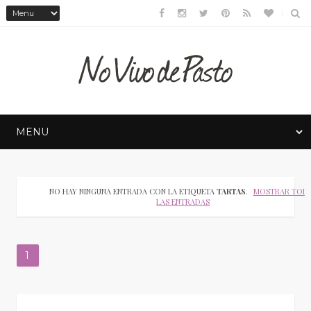
NO HAY NINGUNA ENTRADA CON LA ETIQUETA
TARTAS
.
MOSTRAR TOD
LAS ENTRADAS
1