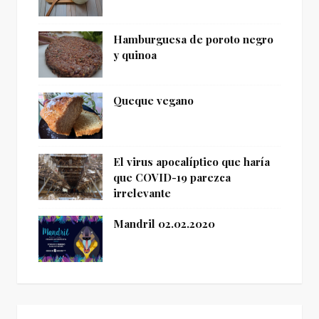
Hamburguesa de poroto negro
y quinoa
Queque vegano
El virus apocalíptico que haría
que COVID-19 parezca
irrelevante
Mandril 02.02.2020