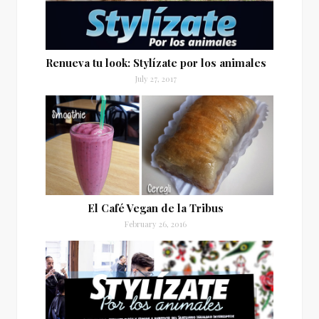
Renueva tu look: Stylízate por los animales
July 27, 2017
El Café Vegan de la Tribus
February 26, 2016