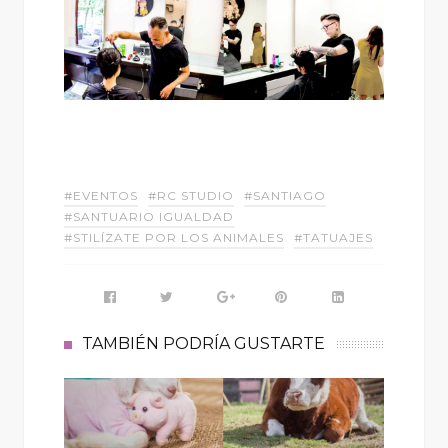
#EVENTOS
#RC STUDIO
#SANTIAGO
#SANTUARIO IGUALDAD
#STILÍZATE POR LOS ANIMALES
#TATUAJES
TAMBIÉN PODRÍA GUSTARTE