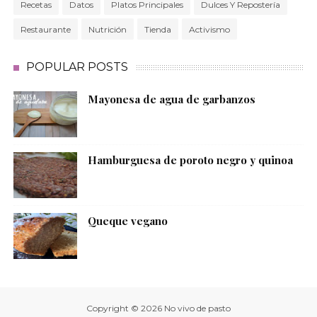
Recetas
Datos
Platos Principales
Dulces Y Repostería
Restaurante
Nutrición
Tienda
Activismo
POPULAR POSTS
Mayonesa de agua de garbanzos
Hamburguesa de poroto negro y quinoa
Queque vegano
Copyright ©
2026
No vivo de pasto