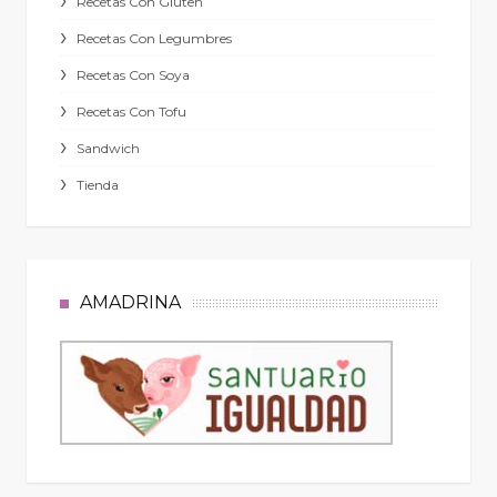
Recetas Con Gluten
Recetas Con Legumbres
Recetas Con Soya
Recetas Con Tofu
Sandwich
Tienda
AMADRINA