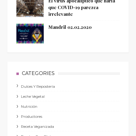
El virus apocalíptico que haría
que COVID-19 parezca
irrelevante
Mandril 02.02.2020
CATEGORIES
Dulces Y Repostería
Leche Vegetal
Nutrición
Productores
Receta Veganizada