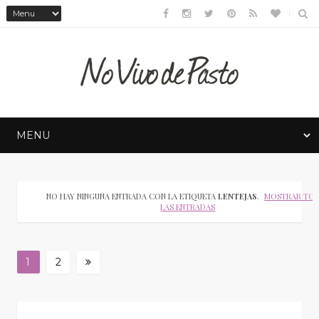
NO HAY NINGUNA ENTRADA CON LA ETIQUETA
LENTEJAS
.
MOSTRAR TO
LAS ENTRADAS
1
2