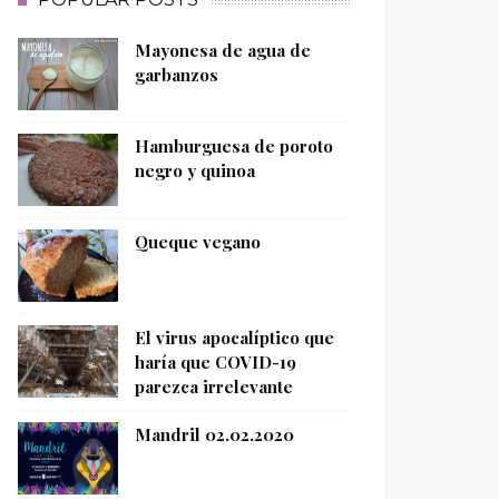
Mayonesa de agua de
garbanzos
Hamburguesa de poroto
negro y quinoa
Queque vegano
El virus apocalíptico que
haría que COVID-19
parezca irrelevante
Mandril 02.02.2020