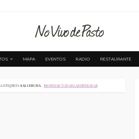
TOS
MAPA
EVENTOS
RADIO
RESTAURANTE
LA ETIQUETA
SALCHICHA
.
MOSTRAR TODAS LAS ENTRADAS