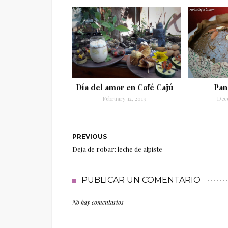
Día del amor en Café Cajú
Pan
February 12, 2019
Dec
PREVIOUS
Deja de robar: leche de alpiste
PUBLICAR UN COMENTARIO
No hay comentarios