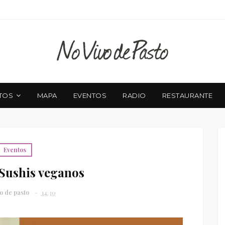
TOS
MAPA
EVENTOS
RADIO
RESTAURANTE
Eventos
 Sushis veganos
o de pasto
14:30