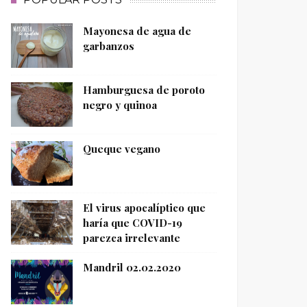
Mayonesa de agua de
garbanzos
Hamburguesa de poroto
negro y quinoa
Queque vegano
El virus apocalíptico que
haría que COVID-19
parezca irrelevante
Mandril 02.02.2020