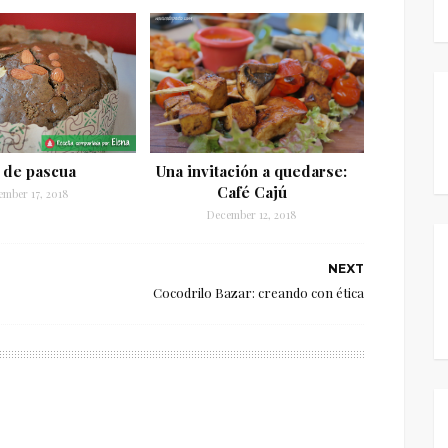
 de pascua
Una invitación a quedarse:
Café Cajú
ember 17, 2018
December 12, 2018
NEXT
Cocodrilo Bazar: creando con ética