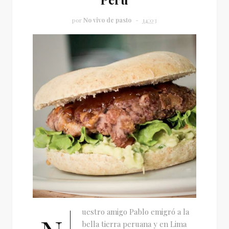
por
No vivo de pasto
14:03
uestro amigo Pablo emigró a la
bella tierra peruana y en Lima