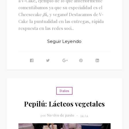
a V-Cake, ejemplo de lo que anteriormente
comentábamos ya que su especialidad es el
Cheesecake ¡Si, y vegano! Destacamos de V-
Cake la puntualidad en las entregas, rápida
respuesta en las redes soci...
Seguir Leyendo
Datos
Pepilú: Lácteos vegetales
por
No vivo de pasto
14:34