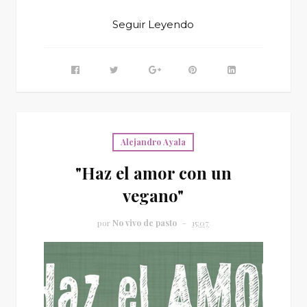
Seguir Leyendo
Alejandro Ayala
"Haz el amor con un
vegano"
por
No vivo de pasto
15:07