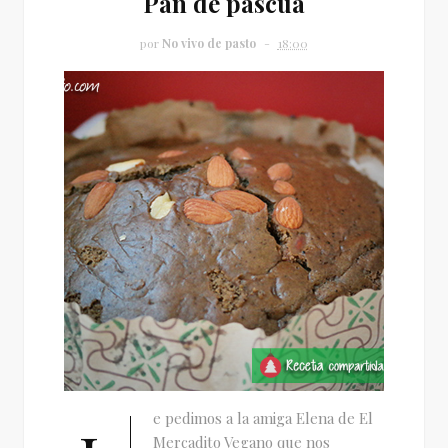
Pan de pascua
por
No vivo de pasto
18:00
e pedimos a la amiga Elena de El
Mercadito Vegano que nos