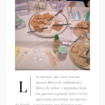
os quesos, que ricos son los
L
quesos libres de sufrimiento,
libres de dolor y angustia ¡Vivan
los quesos veganos!. Esta vez les
queremos presentar los quesos
de Pepilú - Casa Vegana que llegaron para