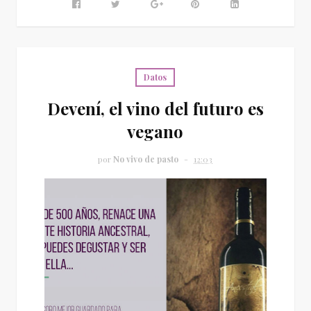
Datos
Devení, el vino del futuro es
vegano
por
No vivo de pasto
12:03