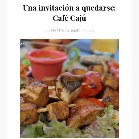
Una invitación a quedarse:
Café Cajú
por
No vivo de pasto
13:18