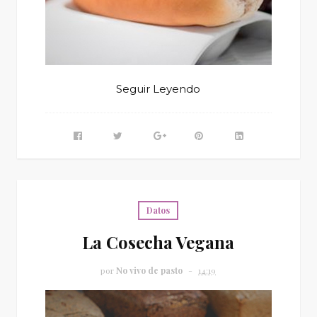
Seguir Leyendo
Datos
La Cosecha Vegana
por
No vivo de pasto
14:19