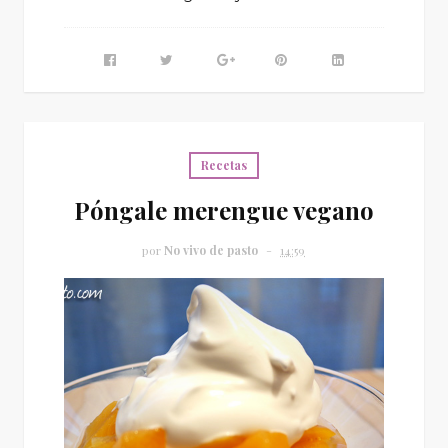
Recetas
Póngale merengue vegano
por
No vivo de pasto
14:59