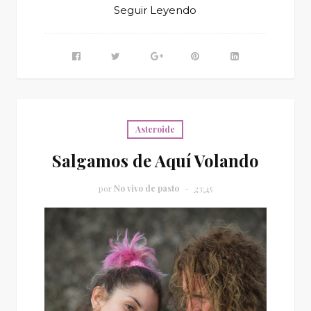
Seguir Leyendo
Asteroide
Salgamos de Aquí Volando
por
No vivo de pasto
23:45