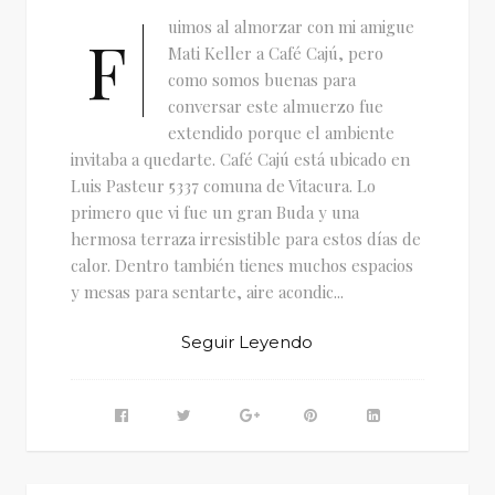
uimos al almorzar con mi amigue
F
Mati Keller a Café Cajú, pero
como somos buenas para
conversar este almuerzo fue
extendido porque el ambiente
invitaba a quedarte. Café Cajú está ubicado en
Luis Pasteur 5337 comuna de Vitacura. Lo
primero que vi fue un gran Buda y una
hermosa terraza irresistible para estos días de
calor. Dentro también tienes muchos espacios
y mesas para sentarte, aire acondic...
Seguir Leyendo