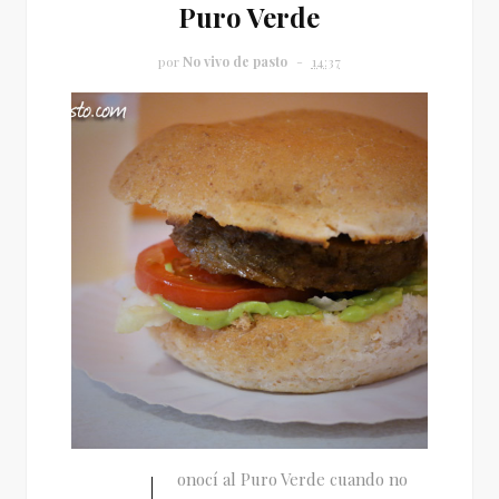
Puro Verde
por
No vivo de pasto
14:37
onocí al Puro Verde cuando no