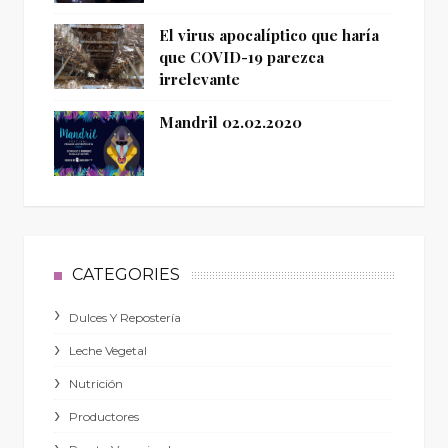
El virus apocalíptico que haría
que COVID-19 parezca
irrelevante
Mandril 02.02.2020
CATEGORIES
Dulces Y Repostería
Leche Vegetal
Nutrición
Productores