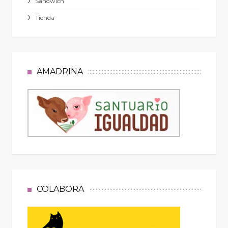
Sandwich
Tienda
AMADRINA
COLABORA