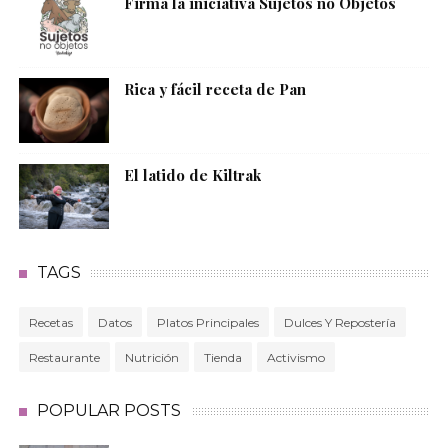
Firma la iniciativa Sujetos no Objetos
Rica y fácil receta de Pan
El latido de Kiltrak
TAGS
Recetas
Datos
Platos Principales
Dulces Y Repostería
Restaurante
Nutrición
Tienda
Activismo
POPULAR POSTS