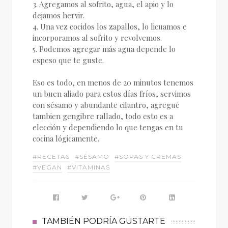
3. Agregamos al sofrito, agua, el apio y lo
dejamos hervir.
4. Una vez cocidos los zapallos, lo licuamos e
incorporamos al sofrito y revolvemos.
5. Podemos agregar más agua depende lo
espeso que te guste.
Eso es todo, en menos de 20 minutos tenemos
un buen aliado para estos días fríos, servimos
con sésamo y abundante cilantro, agregué
tambien gengibre rallado, todo esto es a
elección y dependiendo lo que tengas en tu
cocina lógicamente.
#RECETAS
#SÉSAMO
#SOPAS Y CREMAS
#VEGAN
#VITAMINAS
TAMBIÉN PODRÍA GUSTARTE