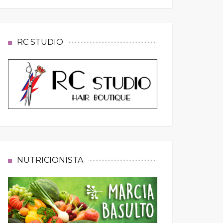
RC STUDIO
NUTRICIONISTA