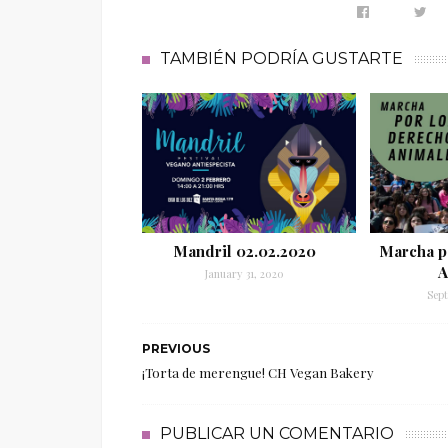
TAMBIÉN PODRÍA GUSTARTE
Mandril 02.02.2020
Marcha p
A
January 31, 2020
Sept
PREVIOUS
¡Torta de merengue! CH Vegan Bakery
PUBLICAR UN COMENTARIO