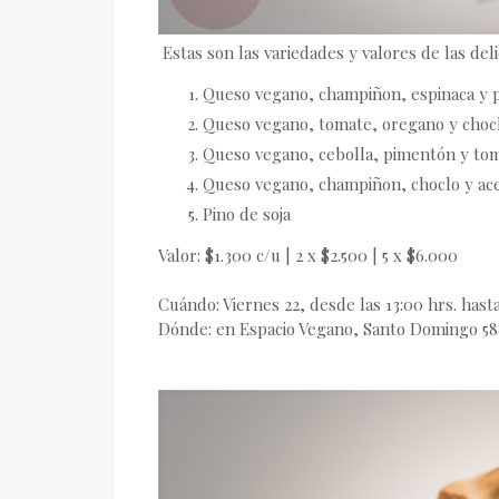
Estas son las variedades y valores de las de
Queso vegano, champiñon, espinaca y 
Queso vegano, tomate, oregano y chocl
Queso vegano, cebolla, pimentón y tom
Queso vegano, champiñon, choclo y ace
Pino de soja
Valor: $1.300 c/u | 2 x $2.500 | 5 x $6.000
Cuándo: Viernes 22, desde las 13:00 hrs. hast
Dónde: en Espacio Vegano, Santo Domingo 588