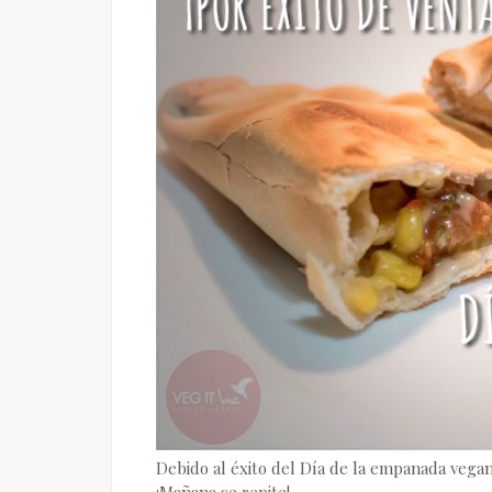
Debido al éxito del Día de la empanada vegan
¡Mañana se repite!