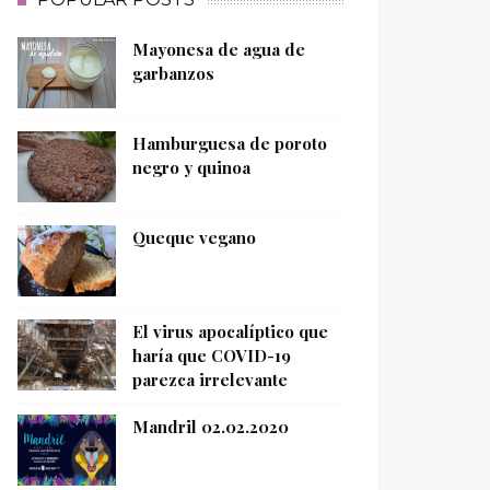
Mayonesa de agua de
garbanzos
Hamburguesa de poroto
negro y quinoa
Queque vegano
El virus apocalíptico que
haría que COVID-19
parezca irrelevante
Mandril 02.02.2020