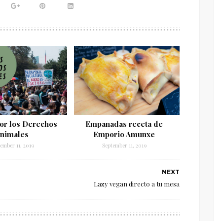
or los Derechos
Empanadas receta de
nimales
Emporio Amunxe
ember 11, 2019
September 11, 2019
NEXT
Lazy vegan directo a tu mesa