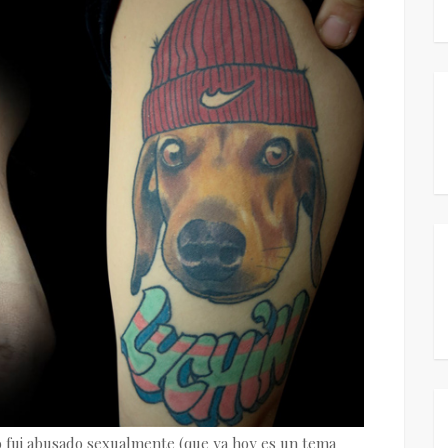
ño fui abusado sexualmente (que ya hoy es un tema