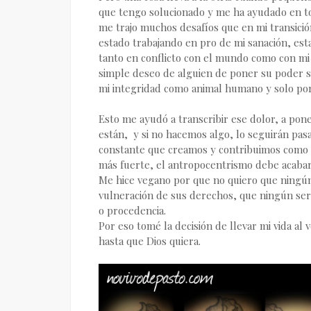
que tengo solucionado y me ha ayudado en to
me trajo muchos desafíos que en mi transició
estado trabajando en pro de mi sanación, es
tanto en conflicto con el mundo como con mi 
simple deseo de alguien de poner su poder s
mi integridad como animal humano y solo por
Esto me ayudó a transcribir ese dolor, a pon
están, y si no hacemos algo, lo seguirán pas
constante que creamos y contribuimos como ind
más fuerte, el antropocentrismo debe acabar
Me hice vegano por que no quiero que ningú
vulneración de sus derechos, que ningún ser 
o procedencia.
Por eso tomé la decisión de llevar mi vida al
hasta que Dios quiera.