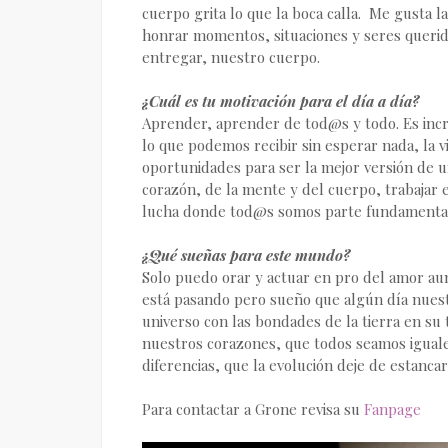
cuerpo grita lo que la boca calla. Me gusta 
honrar momentos, situaciones y seres queri
entregar, nuestro cuerpo.
¿Cuál es tu motivación para el día a día?
Aprender, aprender de tod@s y todo. Es in
lo que podemos recibir sin esperar nada, la 
oportunidades para ser la mejor versión de u
corazón, de la mente y del cuerpo, trabajar
lucha donde tod@s somos parte fundamental p
¿Qué sueñas para este mundo?
Solo puedo orar y actuar en pro del amor aun
está pasando pero sueño que algún día nues
universo con las bondades de la tierra en su
nuestros corazones, que todos seamos iguale
diferencias, que la evolución deje de estanc
Para contactar a Grone revisa su
Fanpage