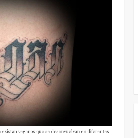
existan veganos que se desenvuelvan en diferentes