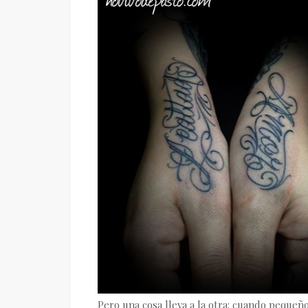
Pero una cosa lleva a la otra: cuando peque