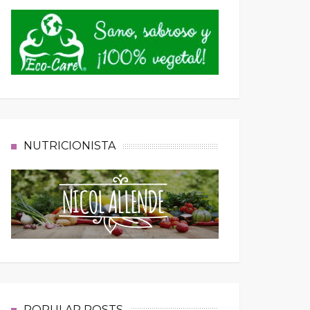
NUTRICIONISTA
POPULAR POSTS