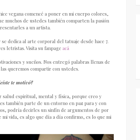
 hice vegana comencé a poner en mi cuerpo colores,
e que muchos de ustedes también comparten la pasión
resentarles a un artista.
se dedica al arte corporal del tatuaje desde hace 7.
s letristas. Visita su fanpage
acá
ivaciones y sueños. Nos entregó palabras llenas de
y las queremos compartir con ustedes.
leíste te motivó?
salud espiritual, mental y física, porque creo y
a es también parte de un entorno en paz para y con
vos, podría decirles un sinfín de argumentos de por
 mi vida, es algo que día a día confirmo, es lo que mi