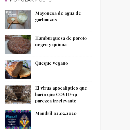
Mayonesa de agua de
garbanzos
Hamburguesa de poroto
negro y quinoa
Queque vegano
El virus apocalíptico que
haría que COVID-19
parezca irrelevante
Mandril 02.02.2020