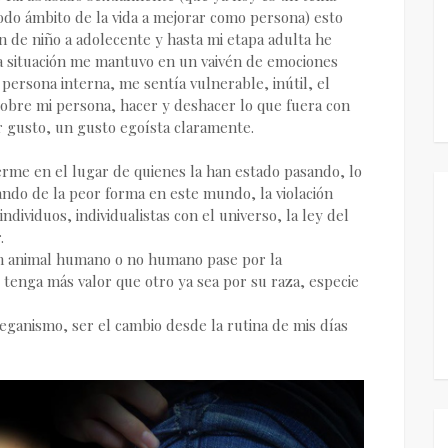
do ámbito de la vida a mejorar como persona) esto
n de niño a adolecente y hasta mi etapa adulta he
ta situación me mantuvo en un vaivén de emociones
persona interna, me sentía vulnerable, inútil, el
obre mi persona, hacer y deshacer lo que fuera con
 gusto, un gusto egoísta claramente.
erme en el lugar de quienes la han estado pasando, lo
ando de la peor forma en este mundo, la violación
ividuos, individualistas con el universo, la ley del
.
n animal humano o no humano pase por la
tenga más valor que otro ya sea por su raza, especie
 veganismo, ser el cambio desde la rutina de mis días