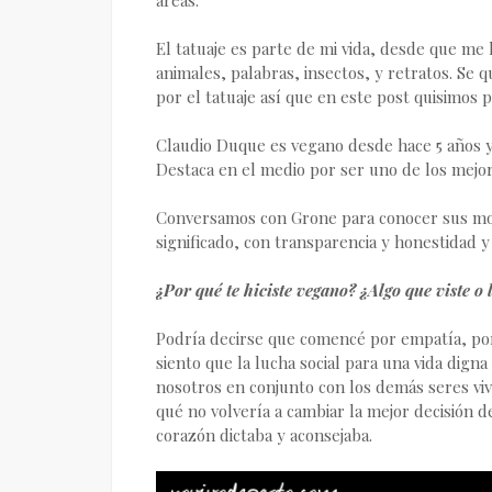
El tatuaje es parte de mi vida, desde que me
animales, palabras, insectos, y retratos. S
por el tatuaje así que en este post quisimos p
Claudio Duque es vegano desde hace 5 años y 
Destaca en el medio por ser uno de los mejore
Conversamos con Grone para conocer sus mot
significado, con transparencia y honestidad 
¿Por qué te hiciste vegano? ¿Algo que viste o 
Podría decirse que comencé por empatía, por 
siento que la lucha social para una vida dign
nosotros en conjunto con los demás seres vi
qué no volvería a cambiar la mejor decisión de
corazón dictaba y aconsejaba.