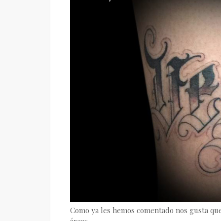
Como ya les hemos comentado nos gusta que 
áreas.