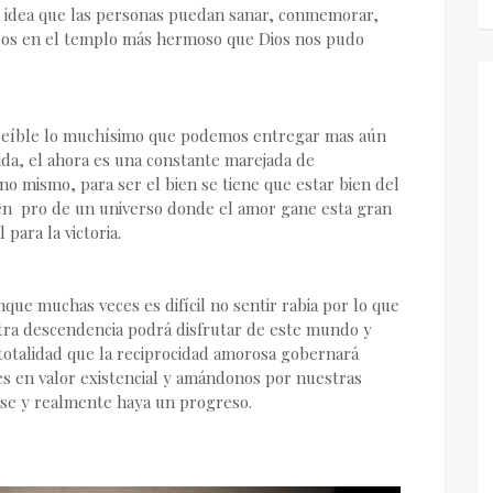
la idea que las personas puedan sanar, conmemorar,
dos en el templo más hermoso que Dios nos pudo
creíble lo muchísimo que podemos entregar mas aún
vida, el ahora es una constante marejada de
no mismo, para ser el bien se tiene que estar bien del
 en pro de un universo donde el amor gane esta gran
ara la victoria.
que muchas veces es difícil no sentir rabia por lo que
tra descendencia podrá disfrutar de este mundo y
 totalidad que la reciprocidad amorosa gobernará
s en valor existencial y amándonos por nuestras
arse y realmente haya un progreso.