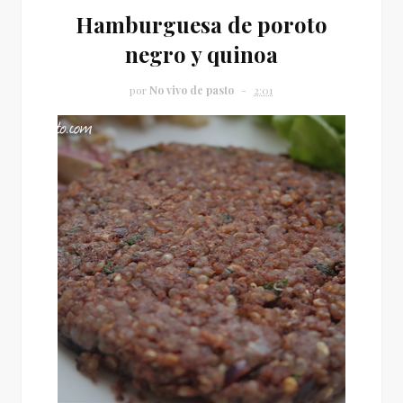
Hamburguesa de poroto
negro y quinoa
por
No vivo de pasto
2:01