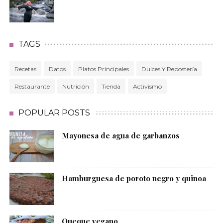
TAGS
Recetas
Datos
Platos Principales
Dulces Y Repostería
Restaurante
Nutrición
Tienda
Activismo
POPULAR POSTS
Mayonesa de agua de garbanzos
Hamburguesa de poroto negro y quinoa
Queque vegano