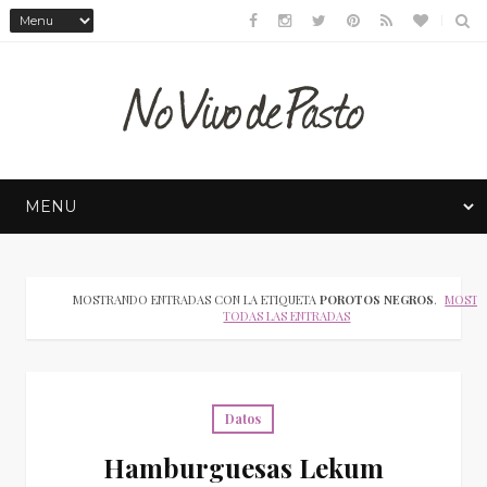
MOSTRANDO ENTRADAS CON LA ETIQUETA
POROTOS NEGROS
.
MOSTR
TODAS LAS ENTRADAS
Datos
Hamburguesas Lekum