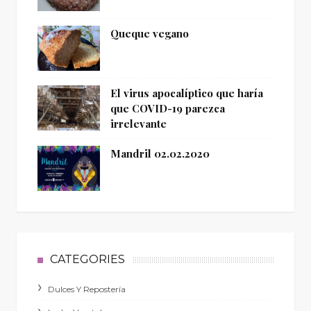
Queque vegano
El virus apocalíptico que haría
que COVID-19 parezca
irrelevante
Mandril 02.02.2020
CATEGORIES
Dulces Y Repostería