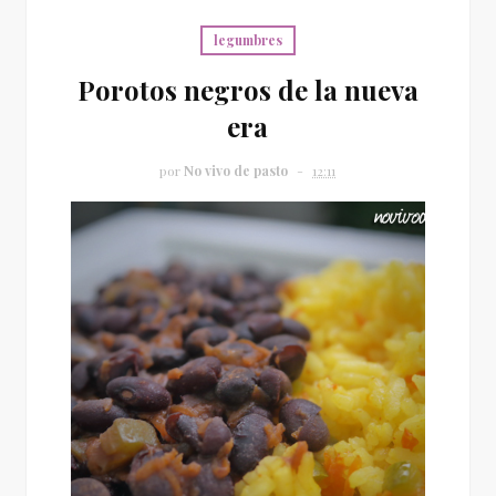
legumbres
Porotos negros de la nueva
era
por
No vivo de pasto
12:11