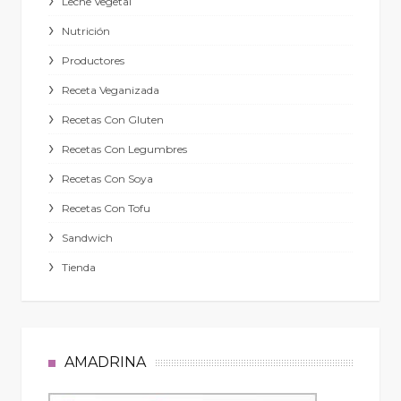
Leche Vegetal
Nutrición
Productores
Receta Veganizada
Recetas Con Gluten
Recetas Con Legumbres
Recetas Con Soya
Recetas Con Tofu
Sandwich
Tienda
AMADRINA