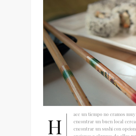
ace un tiempo no eramos muy 
H
encontrar un buen local cerca
encontrar un sushi con opcione
opciones y algunas de ellas mu