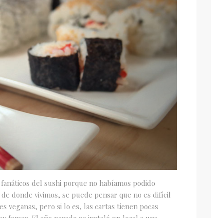
fanáticos del sushi porque no habíamos podido
 de donde vivimos, se puede pensar que no es difícil
s veganas, pero si lo es, las cartas tienen pocas
y fomes. El año pasado se instaló un local a una