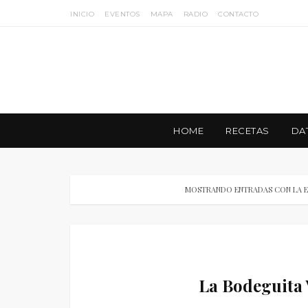
INICIO
EVENTOS
MAPA
RADIO
CONTACTO
HOME
RECETAS
DA
MOSTRANDO ENTRADAS CON LA 
La Bodeguita 