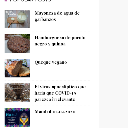
Mayonesa de agua de
garbanzos
Hamburguesa de poroto
negro y quinoa
Queque vegano
El virus apocalíptico que
haría que COVID-19
parezca irrelevante
Mandril 02.02.2020