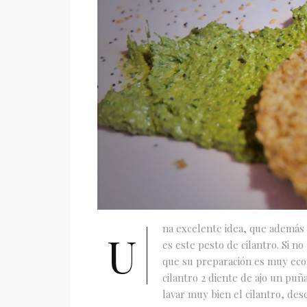
na excelente idea, que además 
U
es este pesto de cilantro. Si n
que su preparación es muy econ
cilantro 2 diente de ajo un pu
lavar muy bien el cilantro, desca