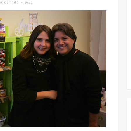
vo de pasto
16:46