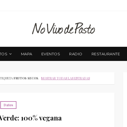
TOS
MAPA
EVENTOS
RADIO
RESTAURANTE
ETIQUETA
FRUTOS SECOS
.
MOSTRAR TODAS LAS ENTRADAS
Datos
Verde: 100% vegana