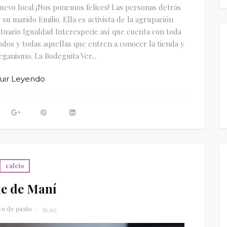
evo local ¡Nos ponemos felices! Las personas detrás
 su marido Emilio. Ella es activista de la agrupación
tuario Igualdad Interespecie así que cuenta con toda
odos y todas aquellas que entren a conocer la tienda y
eganismo. La Bodeguita Ver...
uir Leyendo
calcio
e de Maní
vo de pasto
16:40